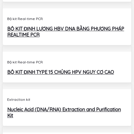
Bộ kit Real-time PCR
BỘ KIT ĐỊNH LƯỢNG HBV DNA BẰNG PHƯƠNG PHÁP
REALTIME PCR
Bộ kit Real-time PCR
BỘ KIT ĐỊNH TYPE 15 CHỦNG HPV NGUY CƠ CAO
Extraction kit
Nucleic Acid (DNA/RNA) Extraction and Purification
Kit