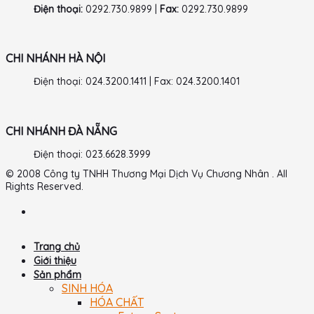
Điện thoại:
0292.730.9899 |
Fax:
0292.730.9899
CHI NHÁNH HÀ NỘI
Điện thoại: 024.3200.1411 | Fax: 024.3200.1401
CHI NHÁNH ĐÀ NẴNG
Điện thoại: 023.6628.3999
© 2008 Công ty TNHH Thương Mại Dịch Vụ Chương Nhân . All
Rights Reserved.
Trang chủ
Giới thiệu
Sản phẩm
SINH HÓA
HÓA CHẤT